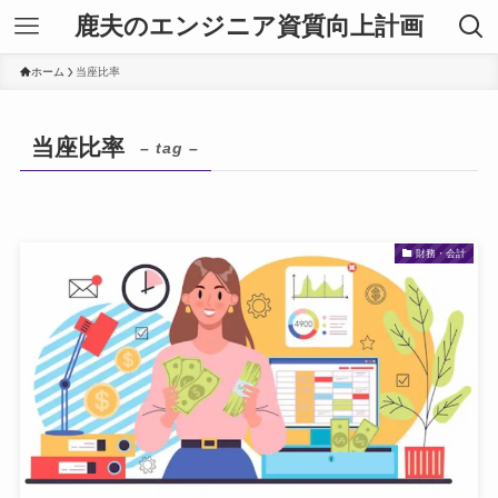
鹿夫のエンジニア資質向上計画
ホーム
当座比率
当座比率
– tag –
財務・会計