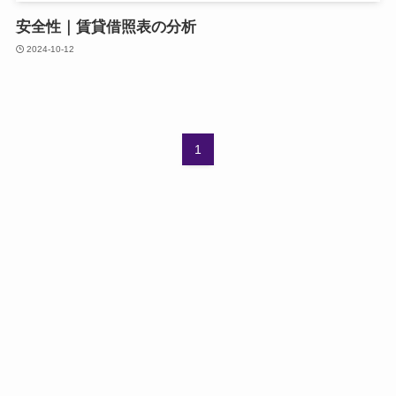
安全性｜賃貸借照表の分析
2024-10-12
1