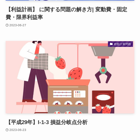
【利益計画】 に関する問題の解き方| 変動費・固定
費・限界利益率
2023-06-27
総監計算問題
【平成29年】I-1-3 損益分岐点分析
2023-06-23