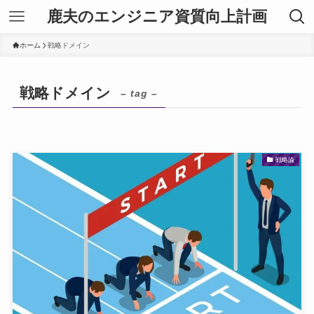
鹿夫のエンジニア資質向上計画
ホーム
戦略ドメイン
戦略ドメイン
– tag –
戦略論