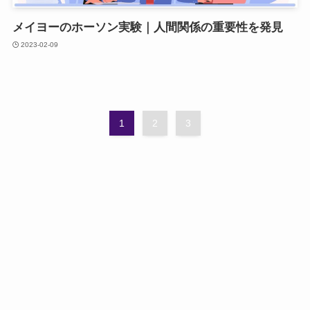
メイヨーのホーソン実験｜人間関係の重要性を発見
2023-02-09
1
2
3