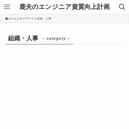
鹿夫のエンジニア資質向上計画
ホーム
キーワード
組織・人事
組織・人事
– category –