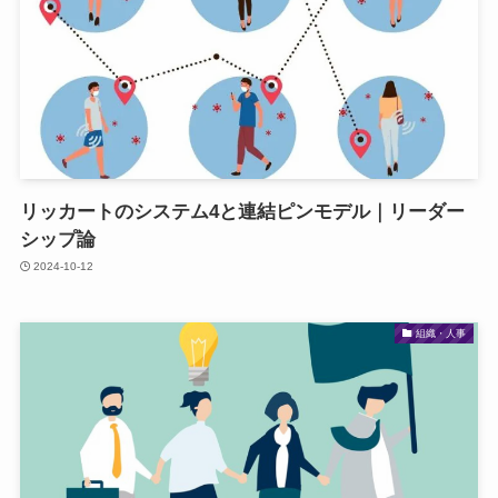
リッカートのシステム4と連結ピンモデル｜リーダー
シップ論
2024-10-12
組織・人事