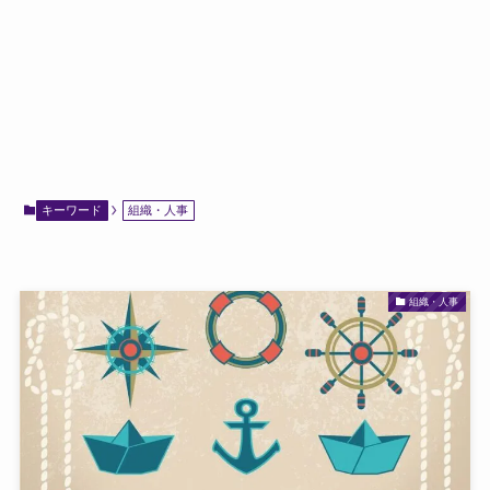
キーワード
組織・人事
組織・人事