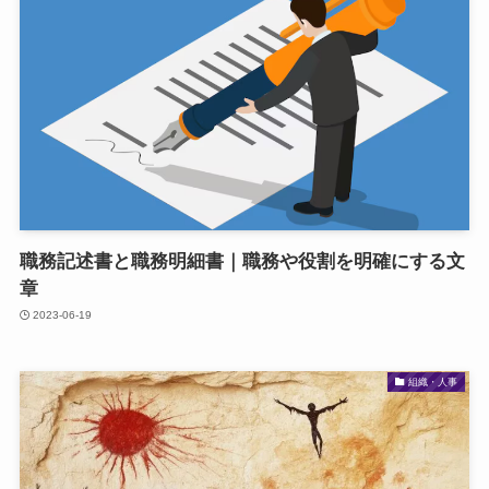
職務記述書と職務明細書｜職務や役割を明確にする文
章
2023-06-19
組織・人事