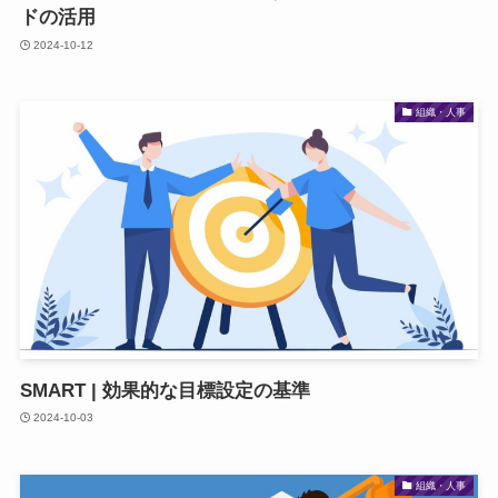
ドの活用
2024-10-12
組織・人事
SMART | 効果的な目標設定の基準
2024-10-03
組織・人事