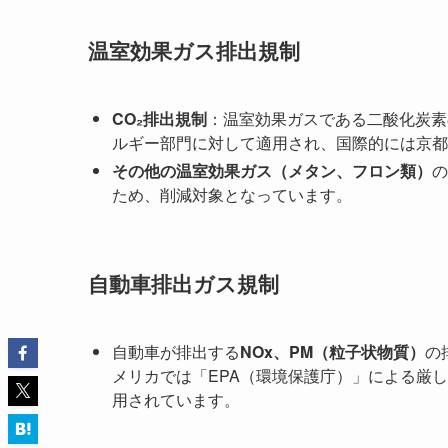
温室効果ガス排出規制
CO₂排出規制
：温室効果ガスである二酸化炭素
ルギー部門に対して適用され、国際的には京都
その他の温室効果ガス（メタン、フロン類）
の
ため、削減対象となっています。
自動車排出ガス規制
自動車が排出する
NOx、PM（粒子状物質）
の
メリカでは「EPA（環境保護庁）」による厳し
用されています。