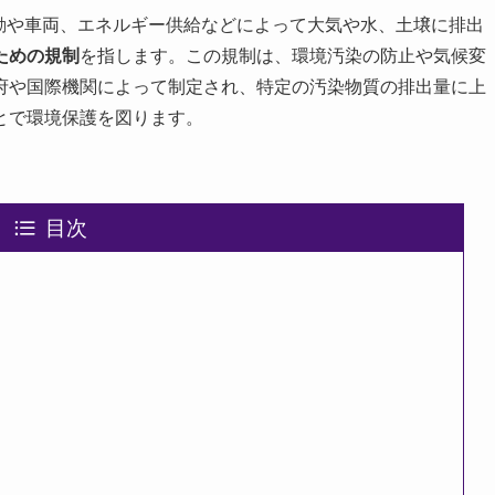
動や車両、エネルギー供給などによって大気や水、土壌に排出
ための規制
を指します。この規制は、環境汚染の防止や気候変
府や国際機関によって制定され、特定の汚染物質の排出量に上
とで環境保護を図ります。
目次