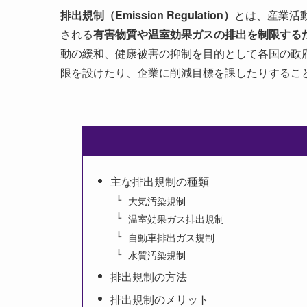
排出規制（Emission Regulation）
とは、産業活
される
有害物質や温室効果ガスの排出を制限する
動の緩和、健康被害の抑制を目的として各国の政
限を設けたり、企業に削減目標を課したりするこ
主な排出規制の種類
大気汚染規制
温室効果ガス排出規制
自動車排出ガス規制
水質汚染規制
排出規制の方法
排出規制のメリット