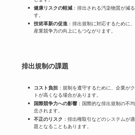
健康リスクの軽減
：排出される汚染物質が減る
す。
技術革新の促進
：排出規制に対応するために、
産業競争力の向上にもつながります。
排出規制の課題
コスト負担
：規制を遵守するために、企業がク
トが高くなる場合があります。
国際競争力への影響
：国際的な排出規制の不均
念されます。
不正のリスク
：排出権取引などのシステムが適
題となることもあります。