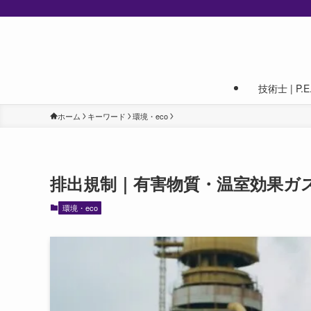
技術士 | P.E. 
ホーム
キーワード
環境・eco
排出規制｜有害物質・温室効果ガ
環境・eco