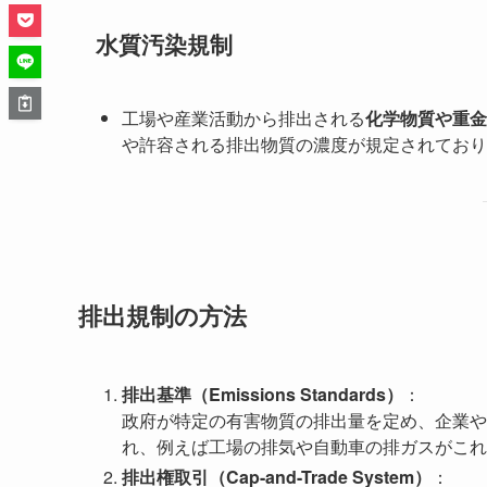
水質汚染規制
工場や産業活動から排出される
化学物質や重金
や許容される排出物質の濃度が規定されており
排出規制の方法
排出基準（Emissions Standards）
：
政府が特定の有害物質の排出量を定め、企業や
れ、例えば工場の排気や自動車の排ガスがこれ
排出権取引（Cap-and-Trade System）
：