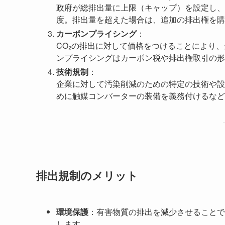
政府が総排出量に上限（キャップ）を設定し、
度。排出量を超えた場合は、追加の排出権を購
カーボンプライシング
：
CO₂の排出に対して価格をつけることにより
ンプライシングはカーボン税や排出権取引の形
技術規制
：
企業に対して汚染削減のための特定の技術や設
めに触媒コンバーターの装備を義務付けるなど
排出規制のメリット
環境保護
：有害物質の排出を減少させることで
します。