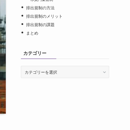
排出規制の方法
排出規制のメリット
排出規制の課題
まとめ
カテゴリー
カ
テ
ゴ
リ
ー