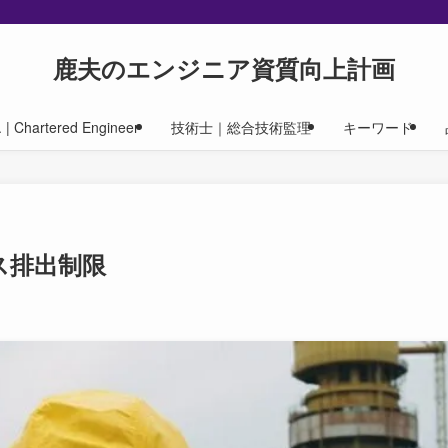
鹿夫のエンジニア資質向上計画
| Chartered Engineer
技術士｜総合技術監理
キーワード
ス排出制限