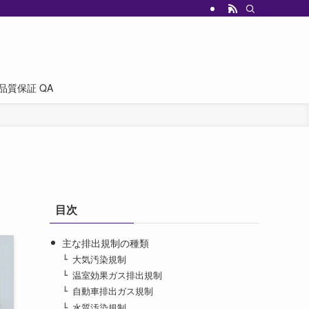
品質保証 QA
目次
主な排出規制の種類
大気汚染規制
温室効果ガス排出規制
自動車排出ガス規制
水質汚染規制