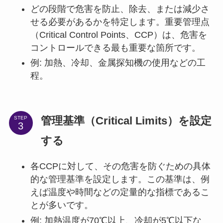
どの段階で危害を防止、除去、または減少さ
せる必要があるかを特定します。重要管理点
（Critical Control Points、CCP）は、危害を
コントロールできる最も重要な箇所です。
例: 加熱、冷却、金属探知機の使用などの工
程。
管理基準（Critical Limits）を設定
STEP
する
各CCPに対して、その危害を防ぐための具体
的な管理基準を設定します。この基準は、例
えば温度や時間などの定量的な指標であるこ
とが多いです。
例: 加熱温度が70℃以上、冷却が5℃以下な