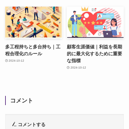
多工程持ちと多台持ち｜工
顧客生涯価値｜利益を長期
程合理化のルール
的に最大化するために重要
な指標
2024-10-12
2024-10-12
コメント
コメントする