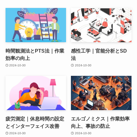
時間観測法とPTS法｜作業
感性工学｜官能分析とSD
効率の向上
法
2024-10-30
2024-10-30
疲労測定｜休息時間の設定
エルゴノミクス｜作業効率
とインターフェイス改善
向上、事故の防止
2024-10-30
2024-10-30