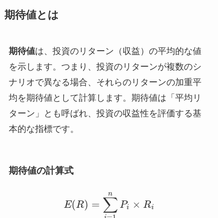
期待値とは
期待値
は、投資のリターン（収益）の平均的な値
を示します。つまり、投資のリターンが複数のシ
ナリオで異なる場合、それらのリターンの加重平
均を期待値として計算します。期待値は「平均リ
ターン」とも呼ばれ、投資の収益性を評価する基
本的な指標です。
期待値の計算式
n
∑
(
)
=
×
E
R
P
R
i
i
=
1
i