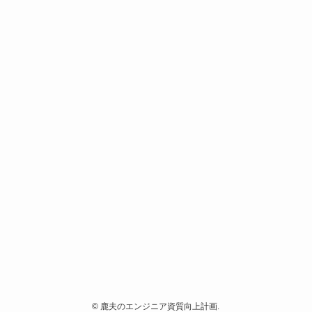
©
鹿夫のエンジニア資質向上計画.