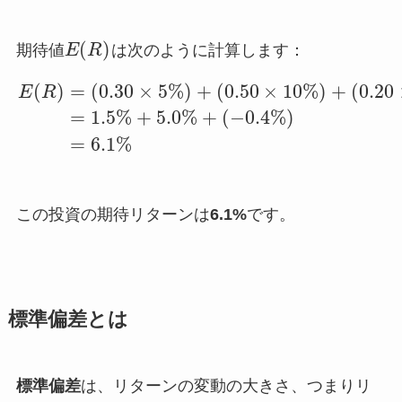
(
)
期待値
E
R
は次のように計算します：
(
)
=
(
0.30
×
5
%
)
+
(
0.50
×
10
%
)
+
(
0.20
E
R
=
1.5
%
+
5.0
%
+
(
−
0.4
%
)
=
6.1
%
この投資の期待リターンは
6.1%
です。
標準偏差とは
標準偏差
は、リターンの変動の大きさ、つまりリ