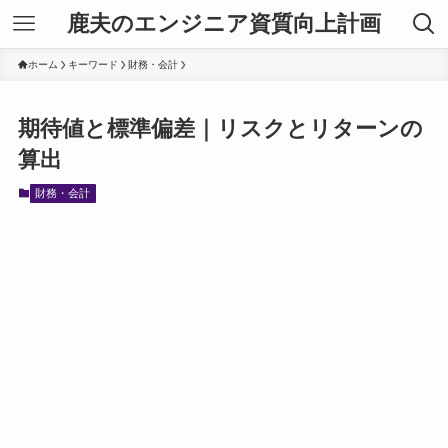
鹿夫のエンジニア資質向上計画
ホーム
キーワード
財務・会計
期待値と標準偏差｜リスクとリターンの
算出
財務・会計