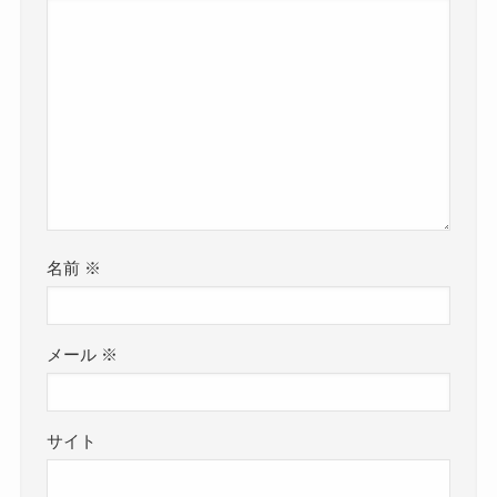
名前
※
メール
※
サイト