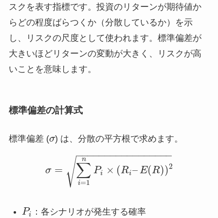
スクを表す指標です。投資のリターンが期待値か
らどの程度ばらつくか（分散しているか）を示
し、リスクの尺度として使われます。標準偏差が
大きいほどリターンの変動が大きく、リスクが高
いことを意味します。
標準偏差の計算式
標準偏差 (
σ
) は、分散の平方根で求めます。
−
−
−
−
−
−
−
−
−
−
−
−
−
−
−
−
−
n
√
∑
2
=
×
(
–
(
)
)
σ
P
R
E
R
i
i
=
1
i
P
：各シナリオが発生する確率
i