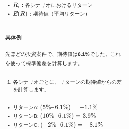
R
：各シナリオにおけるリターン
i
(
)
E
R
：期待値（平均リターン）
具体例
先ほどの投資案件で、期待値は
6.1%
でした。これ
を使って標準偏差を計算します。
各シナリオごとに、リターンの期待値からの差
を計算します。
(
5
%
–
6.1
%
)
=
−
1.1
%
リターンA:
(
10
%
–
6.1
%
)
=
3.9
%
リターンB:
(
−
2
%
–
6.1
%
)
=
−
8.1
%
リターンC: