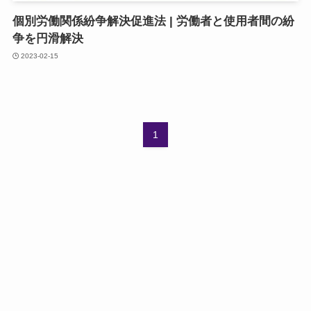
個別労働関係紛争解決促進法 | 労働者と使用者間の紛
争を円滑解決
2023-02-15
1