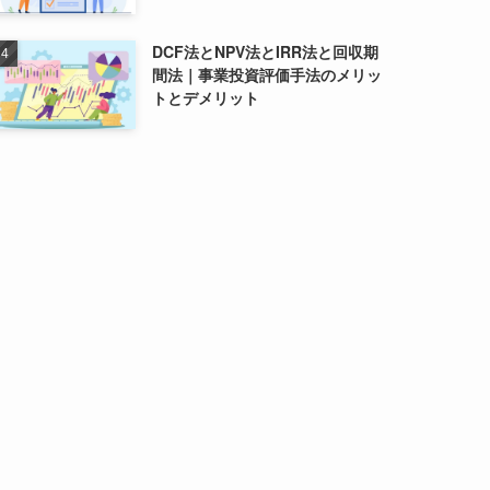
DCF法とNPV法とIRR法と回収期
間法｜事業投資評価手法のメリッ
トとデメリット