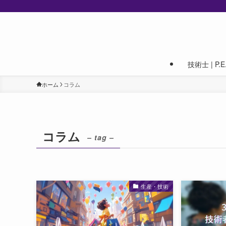
技術士 | P.E. 
ホーム
コラム
コラム
– tag –
生産・技術