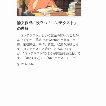
論文作成に役立つ「コンテクスト」
の理解
「コンテクスト」という言葉を聞いたことが
ありますか。英語では”Context”と書き、文
脈、前後関係、事情、背景、状況を意味しま
す。コンテキストと読むこともあります
が、”コンテキスト”のほうが英語発音に近いで
す。「con (コン)」+「text(テキスト)」 で...
2022-12-26