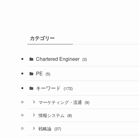
カテゴリー
Chartered Engineer
(3)
PE
(5)
キーワード
(172)
マーケティング・流通
(9)
情報システム
(8)
戦略論
(37)