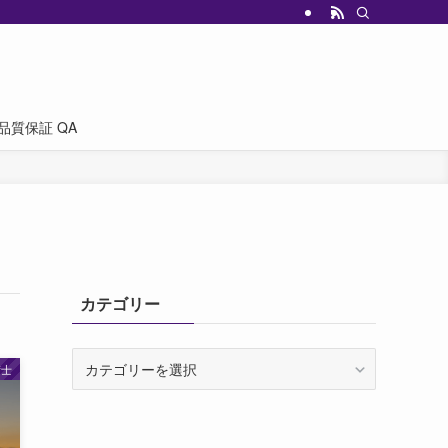
品質保証 QA
カテゴリー
カ
術士
テ
ゴ
リ
ー