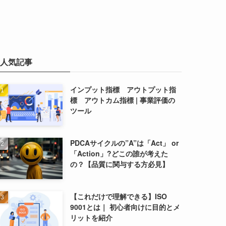
人気記事
インプット指標 アウトプット指
標 アウトカム指標 | 事業評価の
ツール
PDCAサイクルの”A”は「Act」 or
「Action」?どこの誰が考えた
の？【品質に関与する方必見】
【これだけで理解できる】ISO
9001とは｜ 初心者向けに目的とメ
リットを紹介