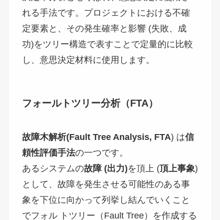
れる手法です。プロジェクトにおける不確
定要素と、その発生確率と影響 (失敗、成
功)をツリー構造で表すことで定量的に比較
し、意思決定材料に使用します。
フォールトツリー分析（FTA）
故障木解析(Fault Tree Analysis, FTA
) は
信
頼性評価手法
の一つです。
あるシステムの
故障 (出力)
を頂上 (
頂上事象
)
として、故障を発生させる可能性のある事
象を下位に向かって列挙し結んでいくこと
でフォル トツリー（Fault Tree）を作成する