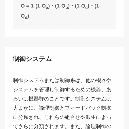
Q = 1-(1-Q
)
・
(1-Q
)
・
(1-Q
)
・
(1-
a
b
c
Q
)
d
制御システム
制御システムまたは制御系は、他の機器や
システムを管理し制御するための機器、あ
るいは機器群のことです。制御システムは
大まかに、論理制御とフィードバック制御
に分類され、これらの組合せや派生によっ
てさらに分類されます。また、論理制御の