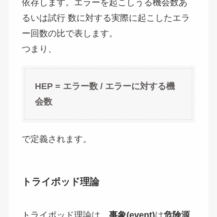
依存します。エラーを起こしうる機会数あ
るいは試行 数に対する実際に起こしたエラ
ー回数の比で表します。
つまり、
HEP =
エラー数
/
エラーに対する機
会数
で定義されます。
トライポッド理論
トライポッド理論は、
事象
(event)
は
危険源