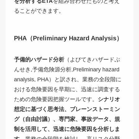
を分析する
ETA
を組み合わせたものと考え
ることができます。
PHA（Preliminary Hazard Analysis）
予備的ハザード分析
（よびてきハザードぶ
んせき,予備危険源分析,Preliminary hazard
analysis, PHA）と訳され、業務の全段階に
おける危険要因を早期に、迅速に調査する
ための危険要因把握ツールです。
シナリオ
想定に基づく思考法、ブレーンストーミン
グ（自由討議）、専門家、事故データ、規
制を活用して、迅速に危険要因を分析しま