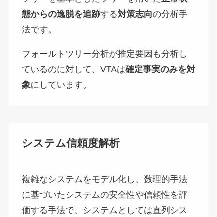
態からの逸脱を追跡
する
対策志向
の分析手
法です。
フォールトツリー分析が推定要因も分析し
ているのに対して、VTAは
確定事実のみを対
象
にしています。
システム信頼度解析
複雑なシステムをモデル化し、数理的手法
に基づいたシステムの安全性や信頼性を評
価する手法で、システムとしては直列シス