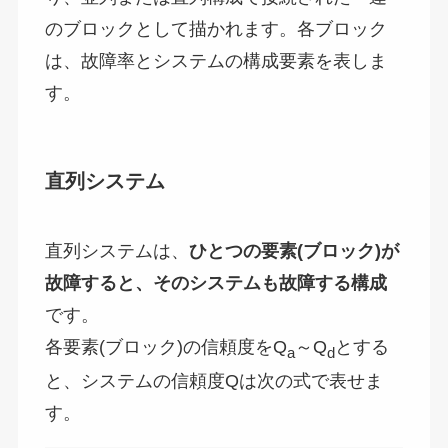
のブロックとして描かれます。各ブロック
は、故障率とシステムの構成要素を表しま
す。
直列システム
直列システムは、
ひとつの要素
(
ブロック
)
が
故障すると、そのシステムも故障する構成
です。
各要素(ブロック)の信頼度をQ
～Q
とする
a
d
と、システムの信頼度Qは次の式で表せま
す。