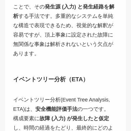
ことで、その
発生源 (入力) と発生経路を解
析
する手法です。多重的なシステムを単純
な構造で表現できるため、視覚的な解釈が
容易ですが、頂上事象に設定された故障に
無関係な事象は解析されないという欠点が
あります。
イベントツリー分析（ETA）
イベントツリー分析(Event Tree Analysis,
ETA)は、
安全機能評価手法
の一つです。
構成要素に
故障
(
入力
)
が発生したと仮定
し、時間の経過をたどり、最終的にどのよ