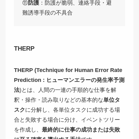
⑪
防護
：防護が脆弱、連絡手段・避
難誘導手段の不具合
THERP
THERP (Technique for Human Error Rate
Prediction :
ヒューマンエラーの発生率予測
法
)とは、人間の一連の手順的な仕事を解
釈・操作・読み取りなどの基本的な
単位タ
スク
に分解し、各単位タスクに成功する場
合と失敗する場合に分け、イベントツリー
を作成し、
最終的に仕事の成功または失敗