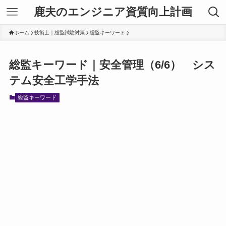
鹿夫のエンジニア資質向上計画
ホーム
技術士｜総監試験対策
総監キーワード
総監キーワード｜安全管理（6/6） シス
テム安全工学手法
総監キーワード