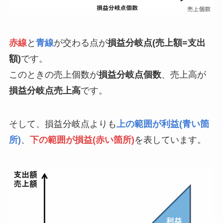
赤線
と
青線
が交わる点が
損益分岐点(売上額=支出
額)
です。
このときの売上個数が
損益分岐点個数
、売上高が
損益分岐点売上高
です。
そして、損益分岐点よりも
上の範囲が利益(青い箇
所)
、
下の範囲が損益(赤い箇所)
を表しています。