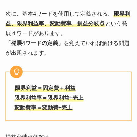
次に、基本4ワードを使用して定義される、
限界利
益、限界利益率、変動費率、損益分岐点
という発
展４ワードがあります。
「
発展4ワードの定義
」を覚えていれば解ける問題
が出題されます。
限界利益＝固定費＋利益
限界利益率＝限界利益÷売上
変動費率＝変動費÷売上