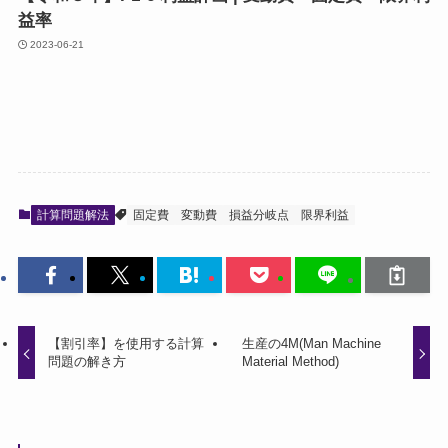
益率
2023-06-21
計算問題解法
固定費
変動費
損益分岐点
限界利益
【割引率】を使用する計算
生産の4M(Man Machine
問題の解き方
Material Method)