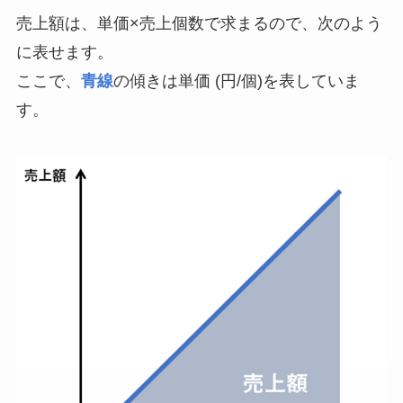
売上額は、単価×売上個数で求まるので、次のよう
に表せます。
ここで、
青線
の傾きは単価 (円/個)を表していま
す。