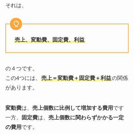
それは、
売上、変動費、固定費、利益
の４つです。
この4つには、
売上＝変動費＋固定費＋利益
の関係
があります。
変動費
は、
売上個数に比例して増加する費用
です
一方、
固定費
は、
売上個数に関わらずかかる一定
の費用
です。