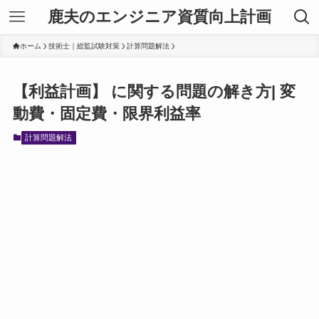
鹿夫のエンジニア資質向上計画
ホーム
技術士｜総監試験対策
計算問題解法
【利益計画】 に関する問題の解き方| 変
動費・固定費・限界利益率
計算問題解法