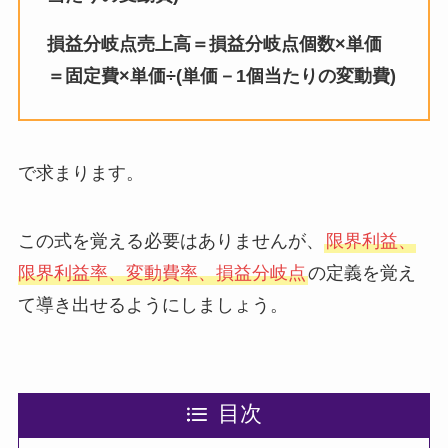
損益分岐点売上高＝損益分岐点個数×単価
＝固定費×単価÷(単価－1個当たりの変動費)
で求まります。
この式を覚える必要はありませんが、
限界利益、
限界利益率、変動費率、損益分岐点
の定義を覚え
て導き出せるようにしましょう。
目次