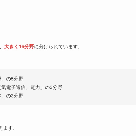
、
大きく16分野
に分けられています。
」の5分野
気電子通信、電力」の3分野
」の3分野
えます。