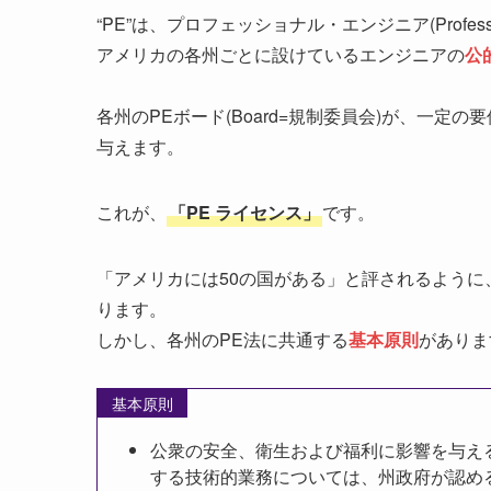
“PE”は、プロフェッショナル・エンジニア(Professio
アメリカの各州ごとに設けているエンジニアの
公
各州のPEボード(Board=規制委員会)が、一定
与えます。
これが、
「PE ライセンス」
です。
「アメリカには50の国がある」と評されるように
ります。
しかし、各州のPE法に共通する
基本原則
がありま
基本原則
公衆の安全、衛生および福利に影響を与え
する技術的業務については、州政府が認める