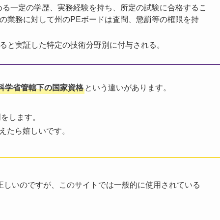
認める一定の学歴、実務経験を持ち、所定の試験に合格するこ
Eの業務に対して州のPEボードは査問、懲罰等の権限を持
すると実証した特定の技術分野別に付与される。
科学省管轄下の国家資格
という違いがあります。
明をします。
増えたら嬉しいです。
正しいのですが、このサイトでは一般的に使用されている