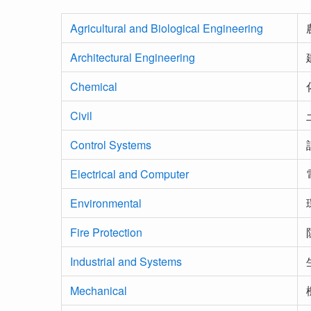
Agricultural and Biological Engineering
Architectural Engineering
Chemical
Civil
Control Systems
Electrical and Computer
Environmental
Fire Protection
Industrial and Systems
Mechanical