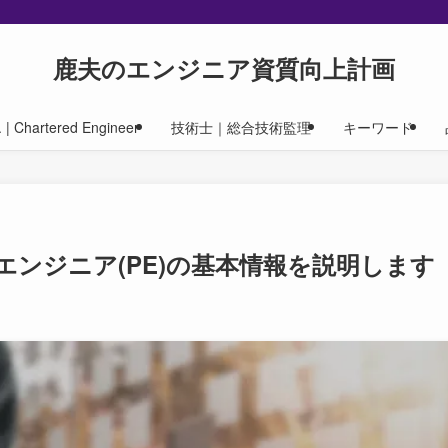
鹿夫のエンジニア資質向上計画
| Chartered Engineer
技術士｜総合技術監理
キーワード
ンジニア(PE)の基本情報を説明します