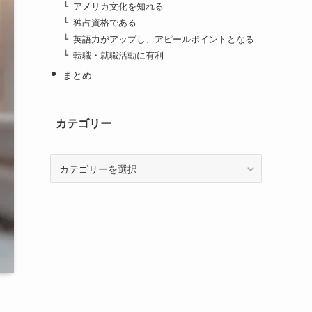
アメリカ文化を知れる
独占資格である
英語力がアップし、アピールポイントとなる
転職・就職活動に有利
まとめ
カテゴリー
カ
テ
ゴ
リ
ー