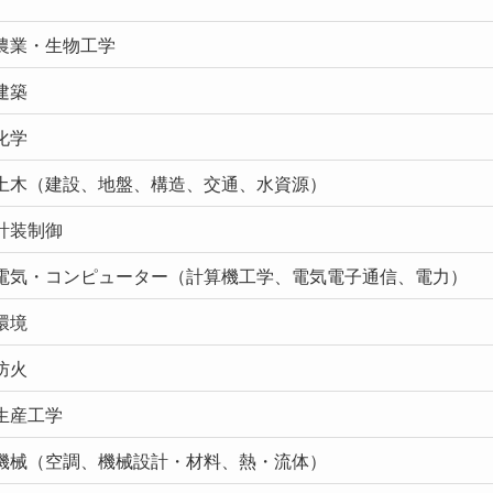
農業・生物工学
建築
化学
土木（建設、地盤、構造、交通、水資源）
計装制御
電気・コンピューター（計算機工学、電気電子通信、電力）
環境
防火
生産工学
機械（空調、機械設計・材料、熱・流体）