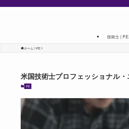
技術士 | P.E. 
ホーム
PE
米国技術士プロフェッショナル・エ
PE