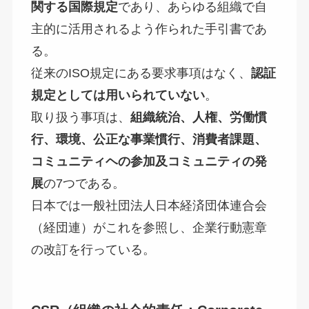
関する国際規定
であり、あらゆる組織で自
主的に活用されるよう作られた手引書であ
る。
従来のISO規定にある要求事項はなく、
認証
規定としては用いられていない
。
取り扱う事項は、
組織統治、人権、労働慣
行、環境、公正な事業慣行、消費者課題、
コミュニティヘの参加及コミュニティの発
展
の7つである。
日本では一般社団法人日本経済団体連合会
（経団連）がこれを参照し、企業行動憲章
の改訂を行っている。