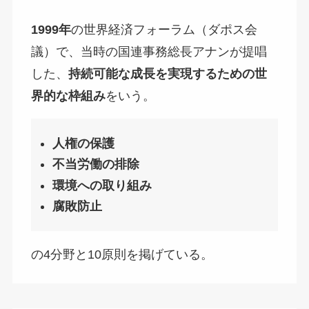
1999年
の世界経済フォーラム（ダポス会
議）で、当時の国連事務総長アナンが提唱
した、
持続可能な成長を実現するための世
界的な枠組み
をいう。
人権の保護
不当労働の排除
環境への取り組み
腐敗防止
の4分野と10原則を掲げている。