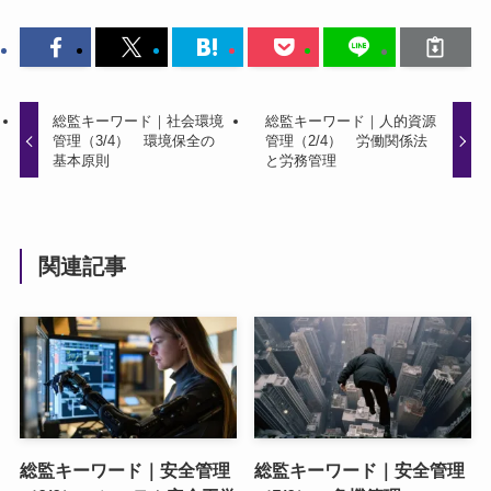
総監キーワード｜社会環境
総監キーワード｜人的資源
管理（3/4） 環境保全の
管理（2/4） 労働関係法
基本原則
と労務管理
関連記事
総監キーワード｜安全管理
総監キーワード｜安全管理