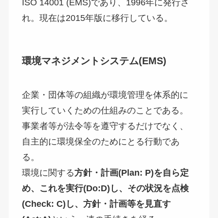
ISO 14001 (EMS)であり、1996年に発行さ
れ。現在は2015年版に移行している。
環境マネジメントシステム(EMS)
企業・団体等の組織が環境管理を体系的に
実行していくための仕組みのことである。
事業者等が法令等を遵守するだけでなく、
自主的に環境保全のためにとる行動であ
る。
環境に関する
方針・計画(Plan: P)を自ら定
め、これを実行(Do:D)し、その状況を点検
(Check: C)し、方針・計画等を見直す