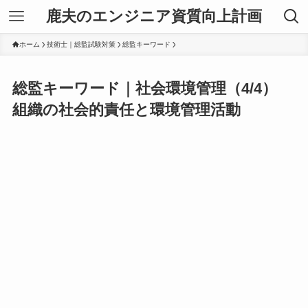
鹿夫のエンジニア資質向上計画
ホーム
技術士｜総監試験対策
総監キーワード
総監キーワード｜社会環境管理（4/4）
組織の社会的責任と環境管理活動