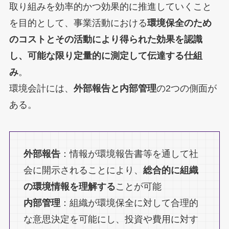
取り組みを効率的かつ効果的に推進していくこと
を目的として、事業活動における
環境保全のため
のコストとその活動により得られた効果を認識
し、可能な限り定量的に測定して伝達する仕組
み
。
環境会計には、
外部報告と内部管理
の2つの側面が
ある。
外部報告
：情報が環境報告書等を通して社
会に開示されることにより、
総合的に組織
の環境情報を理解する
ことが可能
内部管理
：組織が環境保全に対して合理的
な意思決定を可能にし、投資や費用に対す