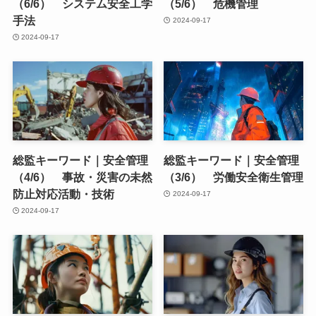
（6/6） システム安全工学
（5/6） 危機管理
手法
2024-09-17
2024-09-17
総監キーワード｜安全管理
総監キーワード｜安全管理
（4/6） 事故・災害の未然
（3/6） 労働安全衛生管理
防止対応活動・技術
2024-09-17
2024-09-17