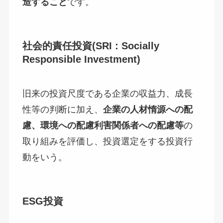
造すること
です。
社会的責任投資(SRI : Socially
Responsible Investment)
旧来の投資尺度である企業の収益力、成長
性等の判断に加え、
企業の人材惰源への配
慮、環境への配慮利害関係者への配慮等
の
取り組みを評価し、投資選定をする投資行
動をいう。
ESG投資