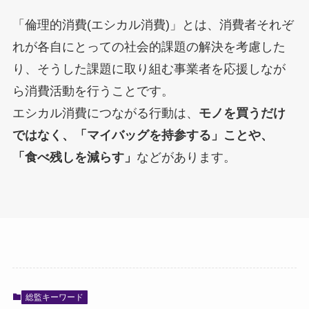
「倫理的消費(エシカル消費)」とは、消費者それぞ
れが各自にとっての社会的課題の解決を考慮した
り、そうした課題に取り組む事業者を応援しなが
ら消費活動を行うことです。
エシカル消費につながる行動は、
モノを買うだけ
ではなく、「マイバッグを持参する」ことや、
「食べ残しを減らす」
などがあります。
総監キーワード