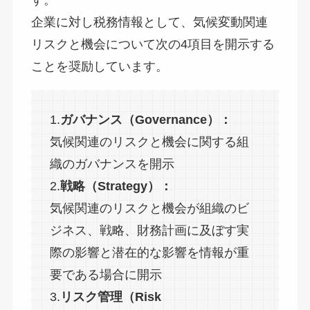
す。
企業に対し税務情報として、気候変動関連
リスクと機会について次の4項目を開示する
ことを奨励しています。
1.
ガバナンス（Governance）：
気候関連のリスクと機会に関する組
織のガバナンスを開示
2.
戦略（Strategy）：
気候関連のリスクと機会が組織のビ
ジネス、戦略、財務計画に及ぼす実
際の影響と潜在的な影響を情報が重
要である場合に開示
3.
リスク管理（Risk