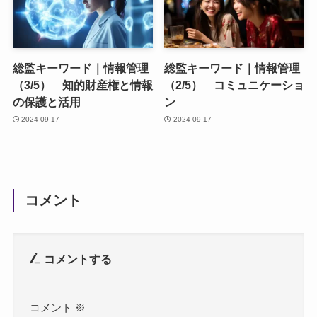
総監キーワード｜情報管理
総監キーワード｜情報管理
（3/5） 知的財産権と情報
（2/5） コミュニケーショ
の保護と活用
ン
2024-09-17
2024-09-17
コメント
コメントする
コメント
※