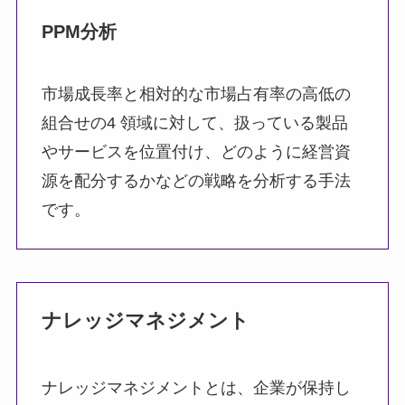
PPM分析
市場成長率と相対的な市場占有率の高低の
組合せの4 領域に対して、扱っている製品
やサービスを位置付け、どのように経営資
源を配分するかなどの戦略を分析する手法
です。
ナレッジマネジメント
ナレッジマネジメントとは、企業が保持し