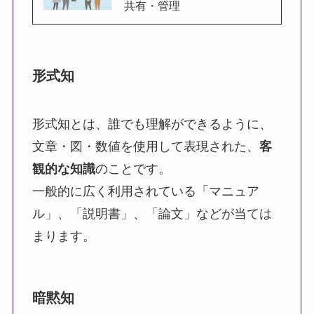
共有・管理
形式知
形式知とは、誰でも理解ができるように、
文章・図・数値を使用して表現された、
客
観的な知識
のことです。
一般的に広く利用されている「マニュア
ル」、「説明書」、「論文」などが当ては
まります。
暗黙知