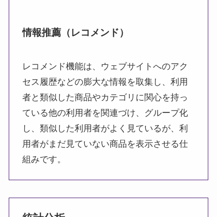
情報推薦（レコメンド）
レコメンド機能は、ウェブサイトへのアク
セス履歴などの膨大な情報を取集し、利用
者と類似した商品やカテゴリに関心を持っ
ている他の利用者を関連づけ、グループ化
し、類似した利用者がよく見ているが、利
用者がまだ見ていない商品を表示させる仕
組みです。