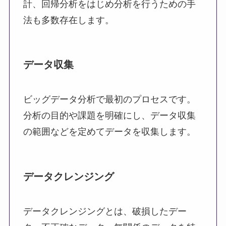
計、回帰分析をはじめ分析を行うための手
法も多数存在します。
データ収集
ビッグデータ分析で最初のプロセスです。
分析の目的や課題を明確にし、データ収集
の範囲などを定めてデータを収集します。
データクレンジング
データクレンジングとは、破損したデー