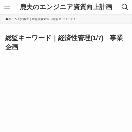
鹿夫のエンジニア資質向上計画
ホーム
技術士｜総監試験対策
総監キーワード
総監キーワード｜経済性管理(1/7) 事業
企画