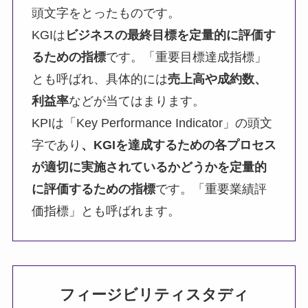
頭文字をとったものです。
KGIは
ビジネスの最終目標を定量的に評価す
るための指標
です。「重要目標達成指標」
とも呼ばれ、具体的には
売上高や成約数、
利益率
などが当てはまります。
KPIは「Key Performance Indicator」の頭文
字であり
、
KGI
を達成するための各プロセス
が適切に実施されているかどうかを定量的
に評価するための指標
です。「重要業績評
価指標」とも呼ばれます。
フィージビリティスタディ