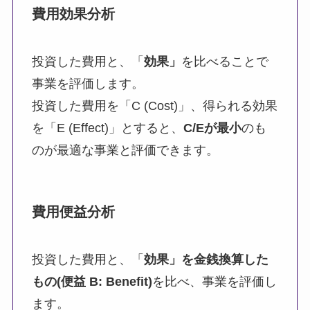
費用効果分析
投資した費用と、「
効果」
を比べることで
事業を評価します。
投資した費用を「C (Cost)」、得られる効果
を「E (Effect)」とすると、
C/E
が最小
のも
のが最適な事業と評価できます。
費用便益分析
投資した費用と、「
効果」を金銭換算した
もの(便益 B: Benefit)
を比べ、事業を評価し
ます。