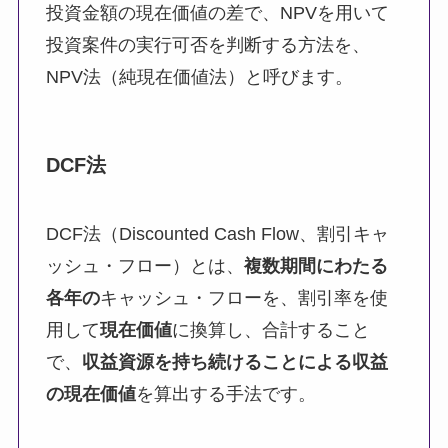
投資金額の現在価値の差で、NPVを用いて
投資案件の実行可否を判断する方法を、
NPV法（純現在価値法）と呼びます。
DCF法
DCF法（Discounted Cash Flow、割引キャ
ッシュ・フロー）とは、
複数期間にわたる
各年の
キャッシュ・フローを、割引率を使
用して
現在価値
に換算し、合計すること
で、
収益資源を持ち続けることによる収益
の現在価値
を算出する手法です。