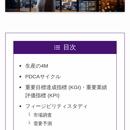
目次
生産の4M
PDCAサイクル
重要目標達成指標 (KGI)・重要業績
評価指標 (KPI)
フィージビリティスタディ
市場調査
需要予測